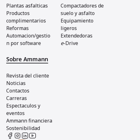
Plantas asfalticas
Compactadores de
Productos
suelo y asfalto
complimentarios
Equipamiento
Reformas
ligeros
Automacion/gestio
Extendedoras
n por software
e
-Drive
Sobre Ammann
Revista del cliente
Noticias
Contactos
Carreras
Espectaculos y
eventos
Ammann financiera
Sostenibilidad