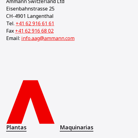
Ammann Switzerland Ltd
Eisenbahnstrasse 25
CH-4901 Langenthal
Tel.
+41 62 916 61 61
Fax
+41 62 916 68 02
Email:
info.aag@ammann.com
Plantas
Maquinarias