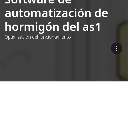
automatización de
hormigón del as1
Optimización del funcionamiento
Sistemas de control para
plantas de hormigón