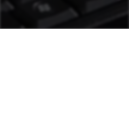
Ayuda de as1
El personal de la planta puede resolver la
mayoría de los problemas con herramientas