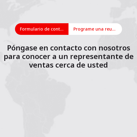
Formulario de contacto
Programe una reunión en línea
Póngase en contacto con nosotros
para conocer a un representante de
ventas cerca de usted
1
2
3
4
5