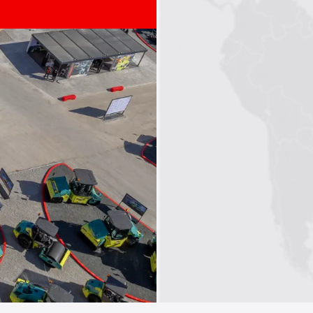
1
2
3
4
5