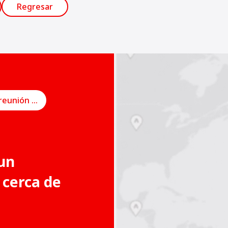
Regresar
Programe una reunión en línea
un
 cerca de