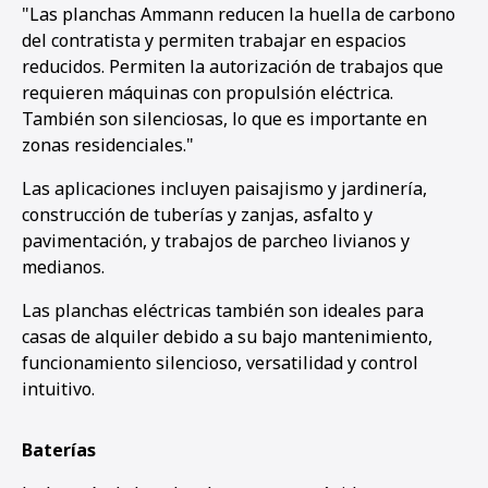
"Las planchas Ammann reducen la huella de carbono
del contratista y permiten trabajar en espacios
reducidos. Permiten la autorización de trabajos que
requieren máquinas con propulsión eléctrica.
También son silenciosas, lo que es importante en
zonas residenciales."
Las aplicaciones incluyen paisajismo y jardinería,
construcción de tuberías y zanjas, asfalto y
pavimentación, y trabajos de parcheo livianos y
medianos.
Las planchas eléctricas también son ideales para
casas de alquiler debido a su bajo mantenimiento,
funcionamiento silencioso, versatilidad y control
intuitivo.
1
2
3
4
Baterías