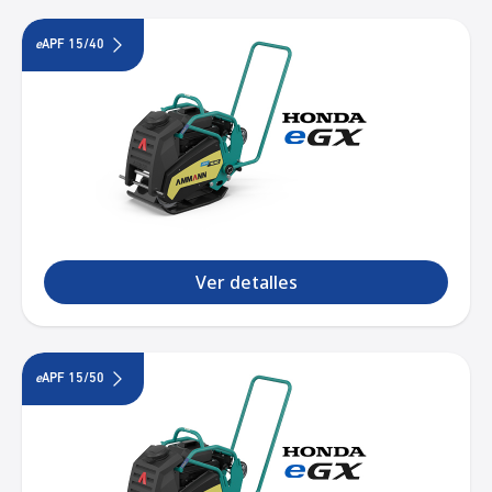
e
APF 15/40
Ver detalles
e
APF 15/50