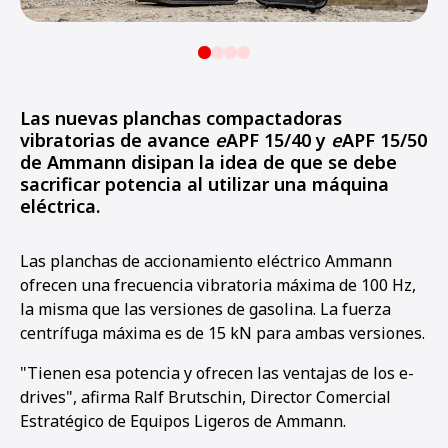
Las nuevas planchas compactadoras
vibratorias de avance
e
APF 15/40 y
e
APF 15/50
de Ammann disipan la idea de que se debe
sacrificar potencia al utilizar una máquina
eléctrica.
Las planchas de accionamiento eléctrico Ammann
ofrecen una frecuencia vibratoria máxima de 100 Hz,
la misma que las versiones de gasolina. La fuerza
centrífuga máxima es de 15 kN para ambas versiones.
"Tienen esa potencia y ofrecen las ventajas de los e-
drives", afirma Ralf Brutschin, Director Comercial
Estratégico de Equipos Ligeros de Ammann.