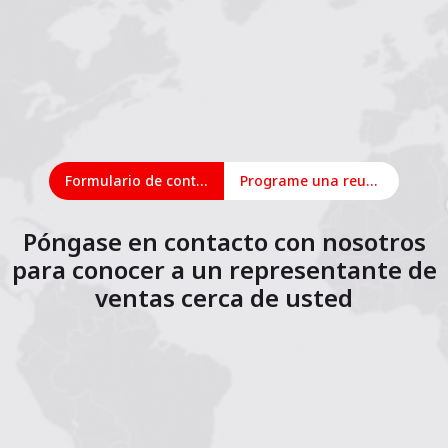
Formulario de contacto
Programe una reunión en línea
Póngase en contacto con nosotros
para conocer a un representante de
ventas cerca de usted
1
2
3
4