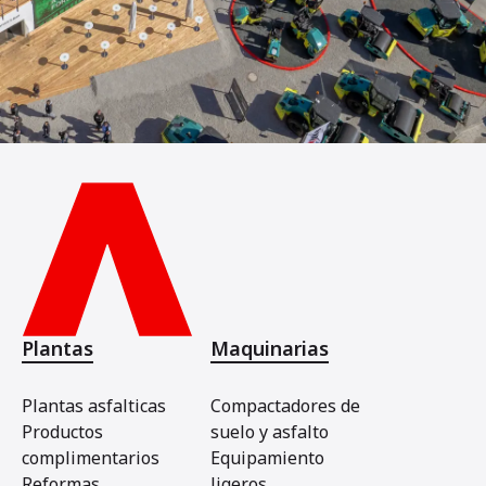
Plantas
Maquinarias
Plantas asfalticas
Compactadores de
Productos
suelo y asfalto
complimentarios
Equipamiento
Reformas
ligeros