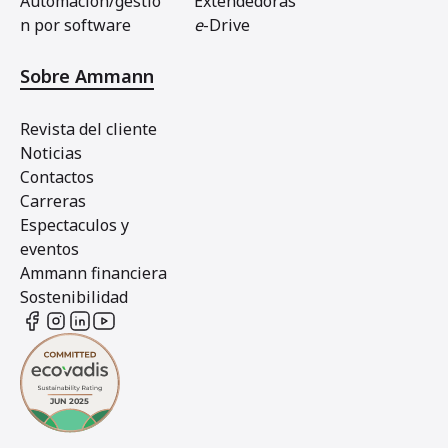
Automacion/gestio
Extendedoras
n por software
e
-Drive
Sobre Ammann
Revista del cliente
Noticias
Contactos
Carreras
Espectaculos y
eventos
Ammann financiera
Sostenibilidad