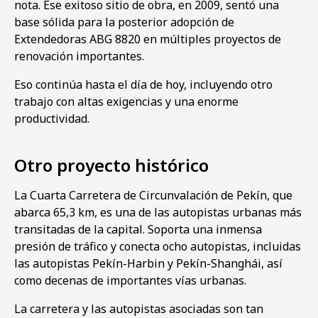
nota. Ese exitoso sitio de obra, en 2009, sentó una
base sólida para la posterior adopción de
Extendedoras ABG 8820 en múltiples proyectos de
renovación importantes.
1
2
3
4
5
6
Eso continúa hasta el día de hoy, incluyendo otro
trabajo con altas exigencias y una enorme
productividad.
Otro proyecto histórico
La Cuarta Carretera de Circunvalación de Pekín, que
abarca 65,3 km, es una de las autopistas urbanas más
transitadas de la capital. Soporta una inmensa
presión de tráfico y conecta ocho autopistas, incluidas
las autopistas Pekín-Harbin y Pekín-Shanghái, así
como decenas de importantes vías urbanas.
La carretera y las autopistas asociadas son tan