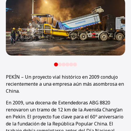
PEKÍN – Un proyecto vial histórico en 2009 condujo
recientemente a una empresa aún más asombrosa en
China.
En 2009, una docena de Extendedoras ABG 8820
renovaron un tramo de 12 km de la Avenida Chang’an
en Pekín. El proyecto fue clave para el 60º aniversario
de la fundación de la República Popular China. El
trabajo debía completarse antes del Día Nacional.