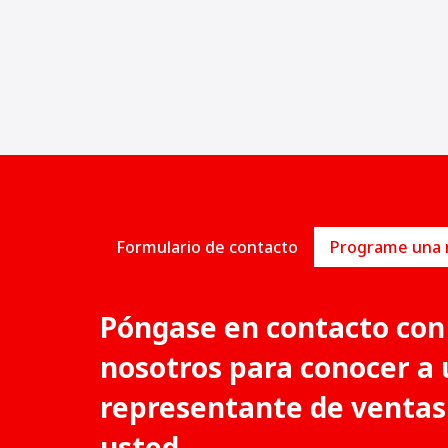
Formulario de contacto
Póngase en contacto con
nosotros para conocer a 
representante de ventas
usted