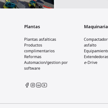
Plantas
Maquinaria
Plantas asfalticas
Compactadore
Productos
asfalto
complimentarios
Equipamiento
Reformas
Extendedora
Automacion/gestion por
e
-Drive
software