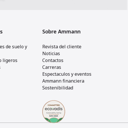
s
Sobre Ammann
s de suelo y
Revista del cliente
Noticias
 ligeros
Contactos
s
Carreras
Espectaculos y eventos
Ammann financiera
Sostenibilidad