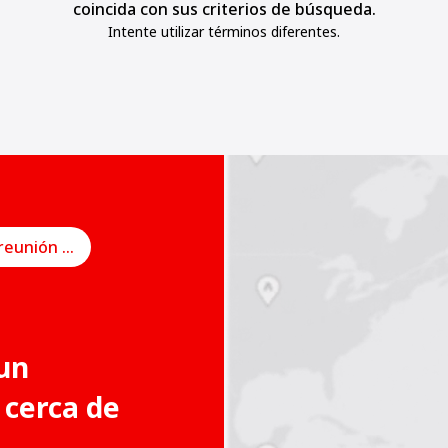
coincida con sus criterios de búsqueda.
Intente utilizar términos diferentes.
Programe una reunión en línea
un
 cerca de