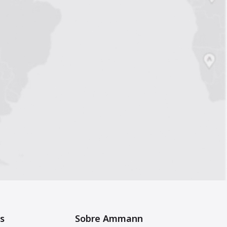
s
Sobre Ammann