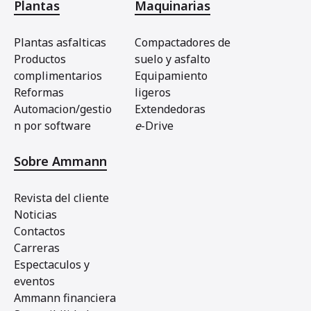
Plantas
Maquinarias
Plantas asfalticas
Compactadores de
Productos
suelo y asfalto
complimentarios
Equipamiento
Reformas
ligeros
Automacion/gestio
Extendedoras
n por software
e
-Drive
Sobre Ammann
Revista del cliente
Noticias
Contactos
Carreras
Espectaculos y
eventos
Ammann financiera