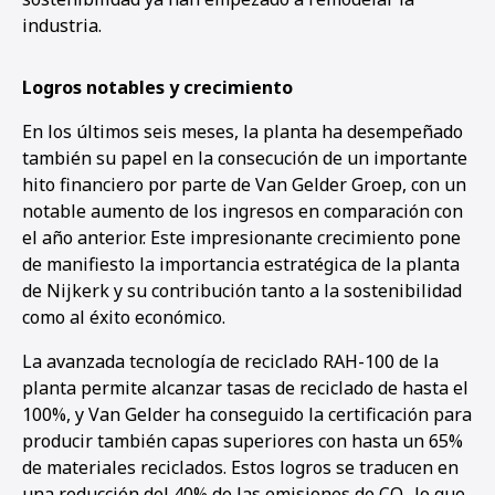
industria.
Logros notables y crecimiento
En los últimos seis meses, la planta ha desempeñado
también su papel en la consecución de un importante
hito financiero por parte de Van Gelder Groep, con un
notable aumento de los ingresos en comparación con
el año anterior. Este impresionante crecimiento pone
de manifiesto la importancia estratégica de la planta
de Nijkerk y su contribución tanto a la sostenibilidad
como al éxito económico.
La avanzada tecnología de reciclado RAH-100 de la
planta permite alcanzar tasas de reciclado de hasta el
100%, y Van Gelder ha conseguido la certificación para
producir también capas superiores con hasta un 65%
de materiales reciclados. Estos logros se traducen en
1
2
3
4
5
una reducción del 40% de las emisiones de CO₂ lo que