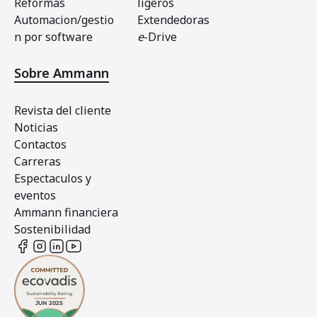
Reformas
ligeros
Automacion/gestio
Extendedoras
n por software
e
-Drive
Sobre Ammann
Revista del cliente
Noticias
Contactos
Carreras
Espectaculos y
eventos
Ammann financiera
Sostenibilidad