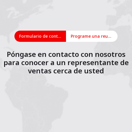
Formulario de contacto
Programe una reunión en línea
Póngase en contacto con nosotros
para conocer a un representante de
ventas cerca de usted
1
2
3
4