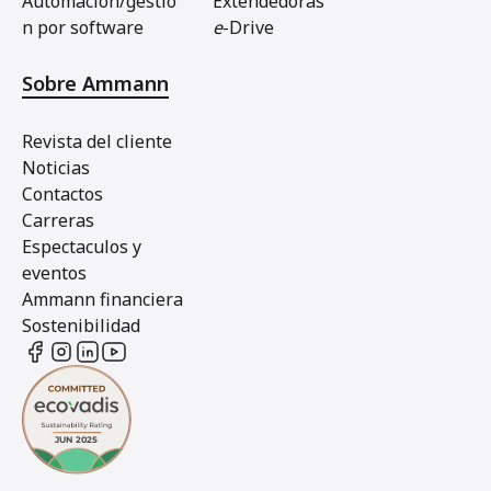
Automacion/gestio
Extendedoras
n por software
e
-Drive
Sobre Ammann
Revista del cliente
Noticias
Contactos
Carreras
Espectaculos y
eventos
Ammann financiera
Sostenibilidad