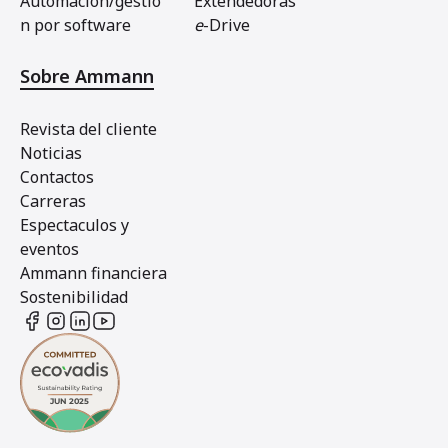
Automacion/gestio
Extendedoras
n por software
e
-Drive
Sobre Ammann
Revista del cliente
Noticias
Contactos
Carreras
Espectaculos y
eventos
Ammann financiera
Sostenibilidad