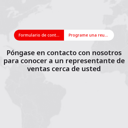
Formulario de contacto
Programe una reunión en línea
Póngase en contacto con nosotros
para conocer a un representante de
ventas cerca de usted
1
2
3
4
5