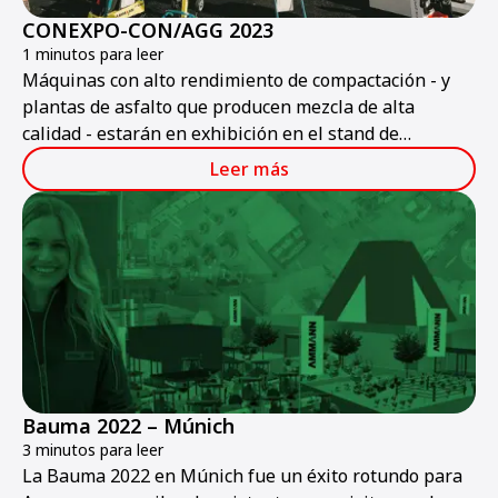
CONEXPO-CON/AGG 2023
1 minutos para leer
Máquinas con alto rendimiento de compactación - y
plantas de asfalto que producen mezcla de alta
calidad - estarán en exhibición en el stand de
Ammann en CONEXPO-CON/AGG 2023.
Leer más
Bauma 2022 – Múnich
3 minutos para leer
La Bauma 2022 en Múnich fue un éxito rotundo para