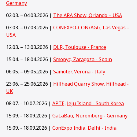
Germany
02.03. – 04.03.2026 |
The ARA Show, Orlando – USA
03.03. – 07.03.2026 |
CONEXPO-CON/AGG, Las Vegas –
USA
12.03. – 13.03.2026 |
DLR, Toulouse - France
15.04. – 18.04.2026 |
Smopyc, Zaragoza - Spain
06.05. – 09.05.2026 |
Samoter, Verona - Italy
23.06. – 25.06.2026 |
Hillhead Quarry Show, Hillhead -
UK
08.07. - 10.07.2026 |
APTE, Jeju Island - South Korea
15.09. - 18.09.2026 |
GaLaBau, Nuremberg - Germany
15
.09. - 18.09.2026 |
ConExpo India, Delhi - India