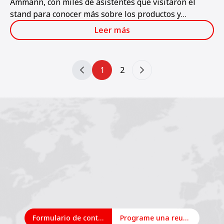
Ammann, con miles de asistentes que visitaron el
stand para conocer más sobre los productos y
servicios de Ammann.
Leer más
1
2
Formulario de contacto
Programe una reunión en línea