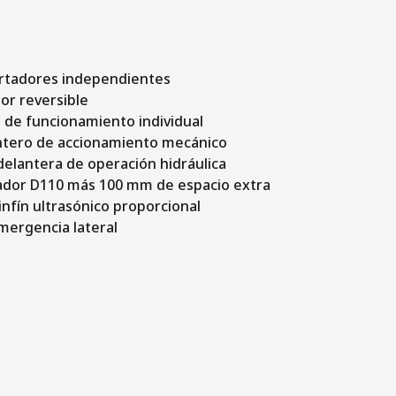
rtadores independientes
or reversible
a de funcionamiento individual
ntero de accionamiento mecánico
elantera de operación hidráulica
tador D110 más 100 mm de espacio extra
infín ultrasónico proporcional
mergencia lateral