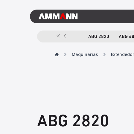
ABG 2820
ABG 4
Maquinarias
Extendedo
ABG 2820