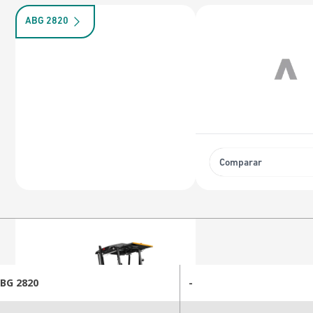
ABG 2820
Comparar
BG 2820
-