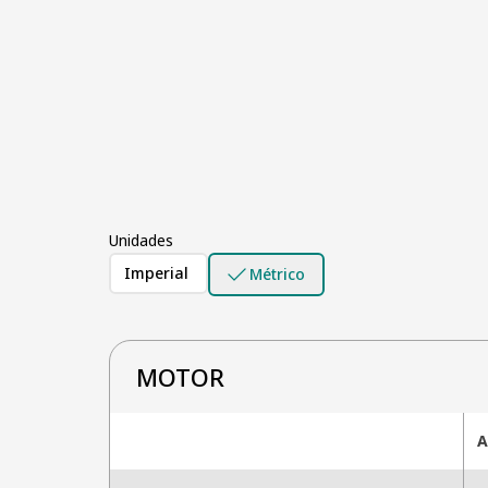
Unidades
Imperial
Métrico
MOTOR
A