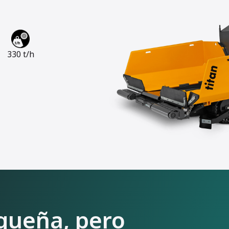
330 t/h
queña, pero