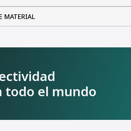
E MATERIAL
fectividad
 todo el mundo