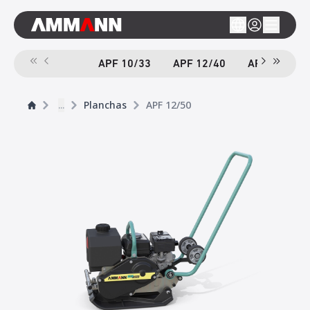
APF 10/33
APF 12/40
APF 12/40-
...
Planchas
APF 12/50