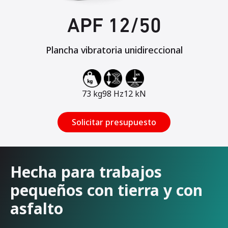
APF 12/50
Plancha vibratoria unidireccional
73 kg
98 Hz
12 kN
Solicitar presupuesto
Hecha para trabajos
pequeños con tierra y con
asfalto