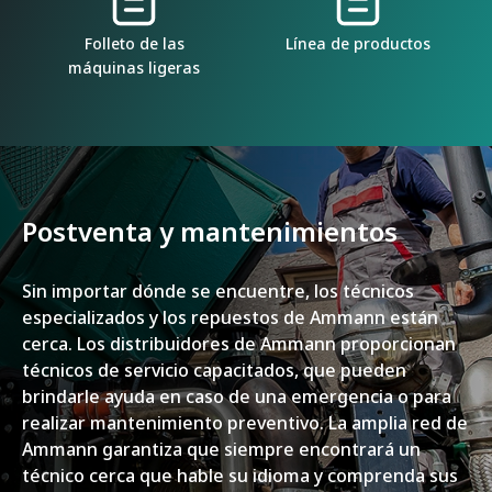
Folleto de las
Línea de productos
máquinas ligeras
Postventa y mantenimientos
Sin importar dónde se encuentre, los técnicos
especializados y los repuestos de Ammann están
cerca. Los distribuidores de Ammann proporcionan
técnicos de servicio capacitados, que pueden
brindarle ayuda en caso de una emergencia o para
realizar mantenimiento preventivo. La amplia red de
Ammann garantiza que siempre encontrará un
técnico cerca que hable su idioma y comprenda sus