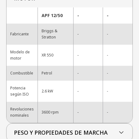
APF 12/50
-
-
Briggs &
-
Fabricante
-
Stratton
Modelo de
-
XR 550
-
motor
-
Combustible
Petrol
-
Potencia
-
2.6 kW
-
según ISO
Revoluciones
-
3600 rpm
-
nominales
PESO Y PROPIEDADES DE MARCHA