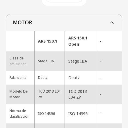
MOTOR
ARS 150.1
ARS 150.1
-
Open
Clase de
Stage IIIA
Stage IIIA
-
emisiones
Deutz
Fabricante
Deutz
-
TCD 2013
Modelo De
TCD 2013 L04
-
L04 2V
Motor
2V
Norma de
ISO 14396
ISO 14396
-
clasificación