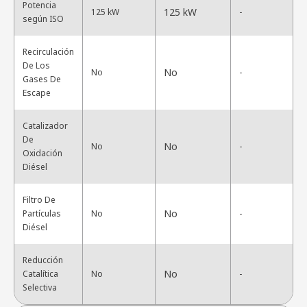
Potencia
125 kW
125 kW
-
según ISO
Recirculación
De Los
No
No
-
Gases De
Escape
Catalizador
De
No
No
-
Oxidación
Diésel
Filtro De
No
Partículas
No
-
Diésel
Reducción
No
Catalítica
No
-
Selectiva