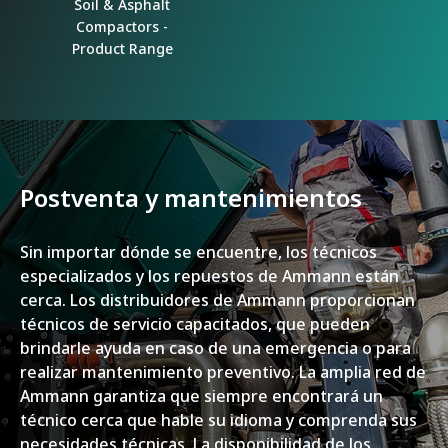
Soil & Asphalt
Compactors -
Product Range
Postventa y mantenimientos
Sin importar dónde se encuentre, los técnicos
especializados y los repuestos de Ammann están
cerca. Los distribuidores de Ammann proporcionan
técnicos de servicio capacitados, que pueden
brindarle ayuda en caso de una emergencia o para
realizar mantenimiento preventivo. La amplia red de
Ammann garantiza que siempre encontrará un
técnico cerca que hable su idioma y comprenda sus
necesidades técnicas. La disponibilidad de los