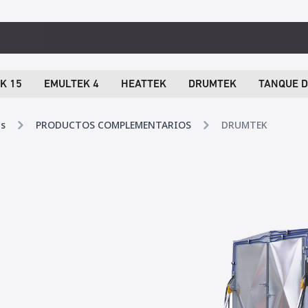
K 15
EMULTEK 4
HEATTEK
DRUMTEK
TANQUE D
as
PRODUCTOS COMPLEMENTARIOS
DRUMTEK