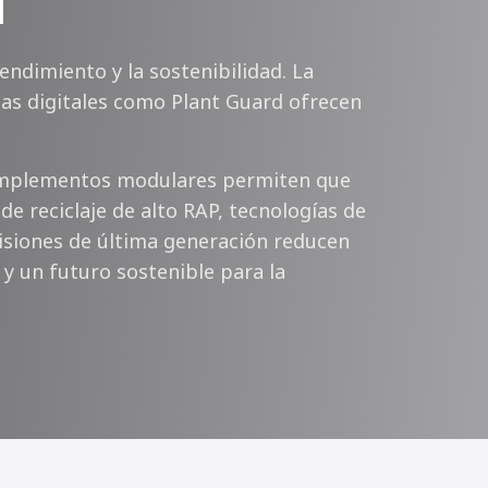
d
ndimiento y la sostenibilidad. La
mas digitales como Plant Guard ofrecen
omplementos modulares permiten que
de reciclaje de alto RAP, tecnologías de
emisiones de última generación reducen
 y un futuro sostenible para la