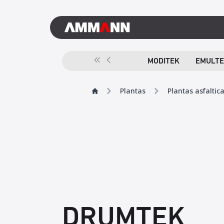
MODITEK
EMULTE
Plantas
Plantas asfaltic
DRUMTEK