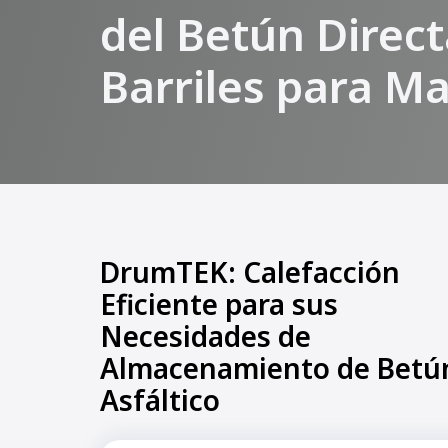
del Betún Direc
Barriles para Ma
DrumTEK: Calefacción
Eficiente para sus
Necesidades de
Almacenamiento de Betú
Asfáltico