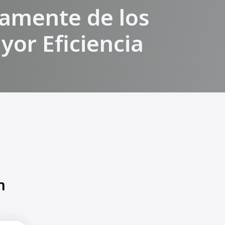
tamente de los
yor Eficiencia
n