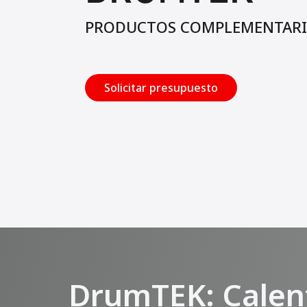
PRODUCTOS COMPLEMENTAR
Solicitar presupuesto
DrumTEK: Calent