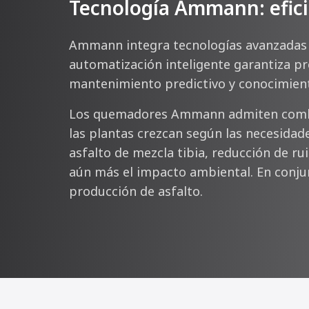
Tecnología Ammann: eficien
Ammann integra tecnologías avanzadas en
automatización inteligente garantiza pr
mantenimiento predictivo y conocimient
Los quemadores Ammann admiten combus
las plantas crezcan según las necesidade
asfalto de mezcla tibia, reducción de ru
aún más el impacto ambiental. En conjunt
producción de asfalto.