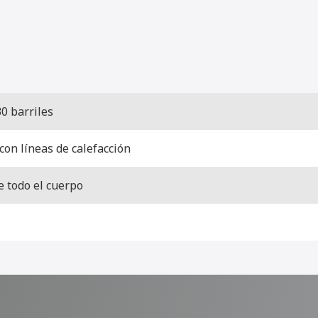
0 barriles
on líneas de calefacción
e todo el cuerpo