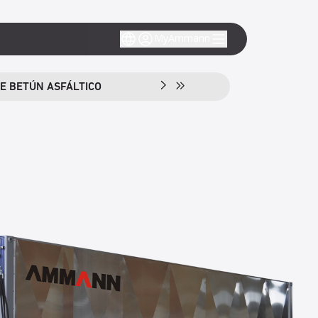
MyAmmann
E BETÚN ASFÁLTICO