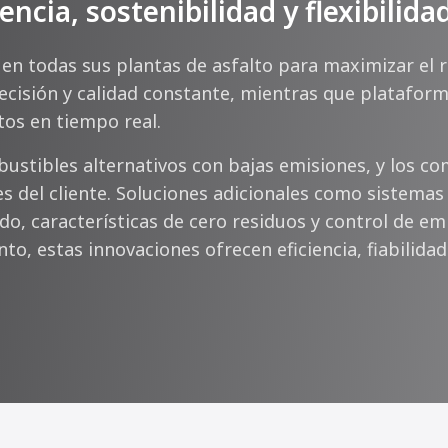
cia, sostenibilidad y flexibilida
 todas sus plantas de asfalto para maximizar el re
ecisión y calidad constante, mientras que platafor
os en tiempo real.
tibles alternativos con bajas emisiones, y los c
s del cliente. Soluciones adicionales como sistemas 
ido, características de cero residuos y control de 
o, estas innovaciones ofrecen eficiencia, fiabilidad