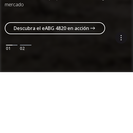
mercado
Descubra el eABG 4820 en acción
01
02
Maquinarias
Categorías
Rango de productos