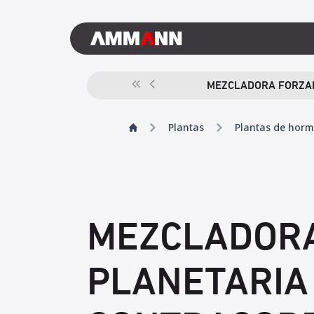
MEZCLADORA FORZAD
Plantas
Plantas de hor
MEZCLADOR
PLANETARIA