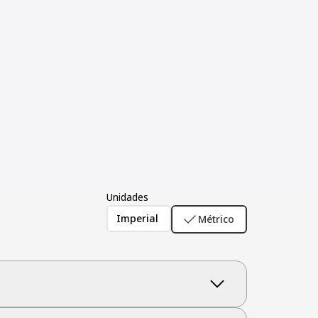
Unidades
Imperial
Métrico