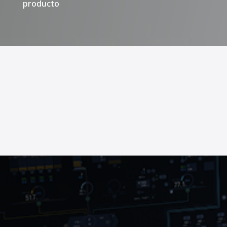
producto