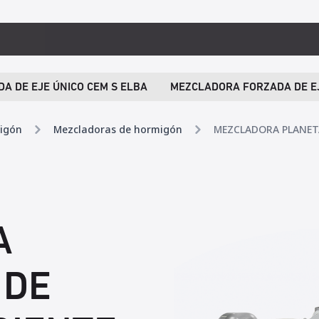
A DE EJE ÚNICO CEM S ELBA
MEZCLADORA FORZADA DE EJ
migón
Mezcladoras de hormigón
MEZCLADORA PLANET
A
 DE