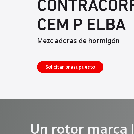
CONTRACOR
CEM P ELBA
Mezcladoras de hormigón
Solicitar presupuesto
Un rotor marca l