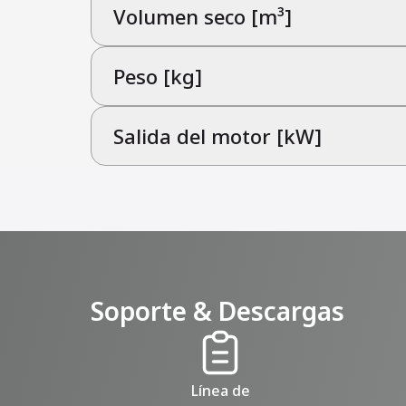
Volumen seco [m³]
Peso [kg]
Salida del motor [kW]
Soporte & Descargas
Línea de