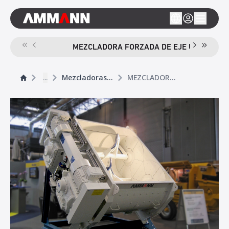
MEZCLADORA FORZADA DE EJE ÚNICO CEM
...
Mezcladoras de hormigón
MEZCLADORA FORZADA DE EJE DOBLE CEM T ELBA