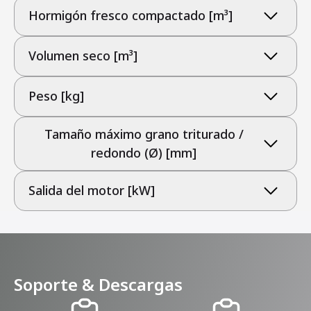
Hormigón fresco compactado [m³]
Volumen seco [m³]
Peso [kg]
Tamaño máximo grano triturado /
redondo (Ø) [mm]
Salida del motor [kW]
Soporte & Descargas