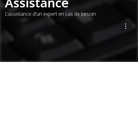
Assistance
L'assistance d'un expert en cas de besoin
Assistance as1