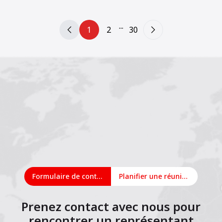
simplifiée.
...
1
2
30
Formulaire de contact
Planifier une réunion en ligne
Prenez contact avec nous pour
rencontrer un représentant