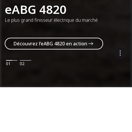
eABG 4820
Le plus grand finisseur électrique du marché
Découvrez l’eABG 4820 en action
01
02
Machines
Catégories
Gamme de produits