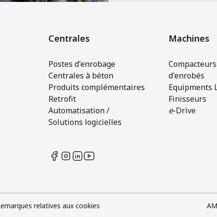
Centrales
Machines
Postes d'enrobage
Compacteurs 
Centrales à béton
d'enrobés
Produits complémentaires
Equipments 
Retrofit
Finisseurs
Automatisation /
e
-Drive
Solutions logicielles
emarques relatives aux cookies
AM