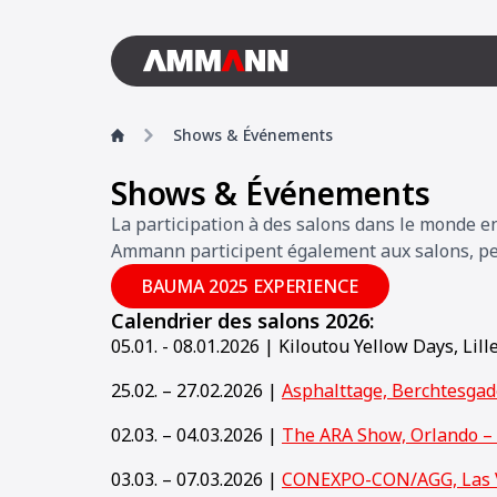
Shows & Événements
Shows & Événements
La participation à des salons dans le monde 
Ammann participent également aux salons, perm
BAUMA 2025 EXPERIENCE
Calendrier des salons 2026:
05.01. - 08.01.2026 | Kiloutou Yellow Days, Lill
25.02. – 27.02.2026 |
Asphalttage, Berchtesga
02.03. – 04.03.2026 |
The ARA Show, Orlando –
03.03. – 07.03.2026 |
CONEXPO-CON/AGG, Las 