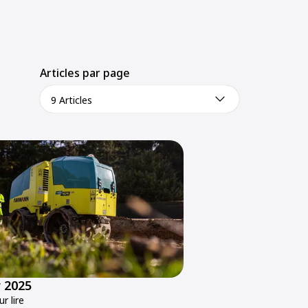
Articles par page
9 Articles
 2025
r lire