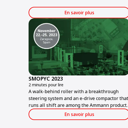
sa participation à Bauma ConExpo India 2024.
En savoir plus
SMOPYC 2023
2 minutes pour lire
A walk-behind roller with a breakthrough
steering system and an e-drive compactor tha
runs all shift are among the Ammann product
featured at the public works and construction
En savoir plus
trade show.