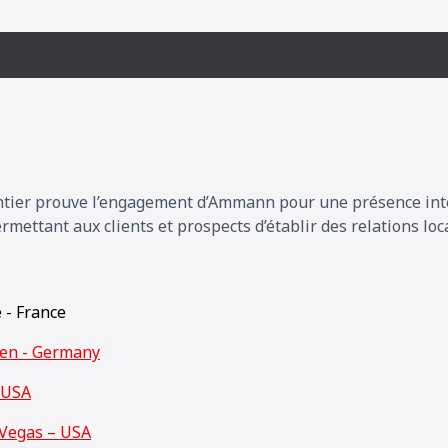
entier prouve l’engagement d’Ammann pour une présence inte
ettant aux clients et prospects d’établir des relations loca
e - France
den - Germany
 USA
Vegas – USA