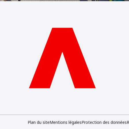
Plan du site
Mentions légales
Protection des données
R