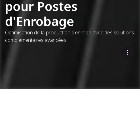
pour Postes
d'Enrobage
Optimisation de la production d'enrobé avec des solutions
complémentaires avancées
...
Postes d'enrobage
Produits Complémentaires
Renforcer l'expertise
d'Ammann