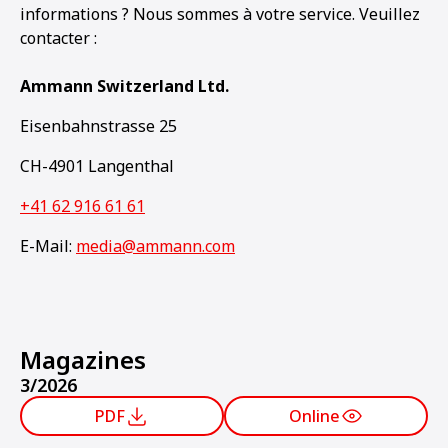
informations ? Nous sommes à votre service. Veuillez
contacter :
Ammann Switzerland Ltd.
Eisenbahnstrasse 25
CH-4901 Langenthal
+41 62 916 61 61
E-Mail:
media@ammann.com
Magazines
3/2026
PDF
Online