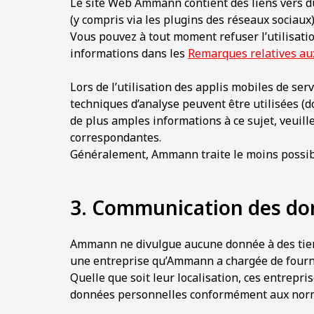
Le site Web Ammann contient des liens vers du 
(y compris via les plugins des réseaux sociaux
Vous pouvez à tout moment refuser l’utilisati
informations dans les
Remarques relatives au
Lors de l’utilisation des applis mobiles de se
techniques d’analyse peuvent être utilisées (d
de plus amples informations à ce sujet, veuille
correspondantes.
Généralement, Ammann traite le moins possib
3. Communication des do
Ammann ne divulgue aucune donnée à des tiers, 
une entreprise qu’Ammann a chargée de fourn
Quelle que soit leur localisation, ces entrepri
données personnelles conformément aux nor