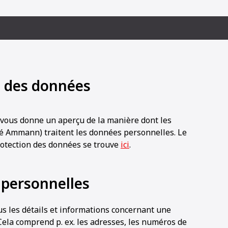
on des données
s vous donne un aperçu de la manière dont les
 Ammann) traitent les données personnelles. Le
protection des données se trouve
ici
.
 personnelles
s les détails et informations concernant une
Cela comprend p. ex. les adresses, les numéros de