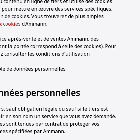
contenu en ligne de tiers et utilise des cookies
) pour mettre en œuvre des services spécifiques.
on de cookies. Vous trouverez de plus amples
x cookies
d’Ammann.
rvice après-vente et de ventes Ammann, des
ont la portée correspond à celle des cookies). Pour
z consulter les conditions d’utilisation
le de données personnelles.
nnées personnelles
sauf obligation légale ou sauf si le tiers est
ir en son nom un service que vous avez demandé.
ses sont tenues par contrat de protéger vos
mes spécifiées par Ammann.