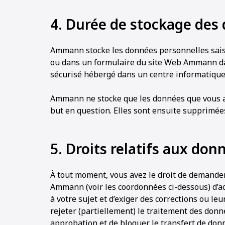
4. Durée de stockage des
Ammann stocke les données personnelles sais
ou dans un formulaire du site Web Ammann da
sécurisé hébergé dans un centre informatique
Ammann ne stocke que les données que vous av
but en question. Elles sont ensuite supprimée
5. Droits relatifs aux don
À tout moment, vous avez le droit de demande
Ammann (voir les coordonnées ci-dessous) d’ac
à votre sujet et d’exiger des corrections ou le
rejeter (partiellement) le traitement des donn
approbation et de bloquer le transfert de donn