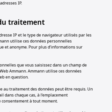
adresses IP.
du traitement
esse IP et le type de navigateur utilisés par les
mann utilise ces données personnelles
que et anonyme. Pour plus d’informations sur
onnelles que vous saisissez dans un champ de
te Web Ammann. Ammann utilise ces données
Web en question.
te au traitement des données peut être requis. Un
ail dans chaque cas, à l’emplacement
 ce consentement à tout moment.