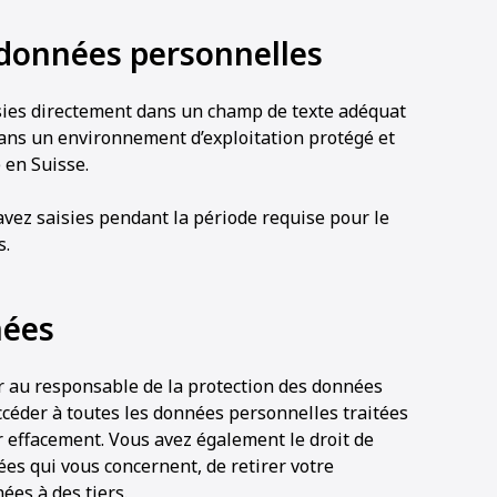
 données personnelles
ies directement dans un champ de texte adéquat
ns un environnement d’exploitation protégé et
 en Suisse.
ez saisies pendant la période requise pour le
s.
nées
r au responsable de la protection des données
céder à toutes les données personnelles traitées
ur effacement. Vous avez également le droit de
ées qui vous concernent, de retirer votre
ées à des tiers.