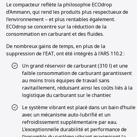
Le compacteur reflète la philosophie ECOdrop
d’Ammann, qui rend les produits plus respectueux de
l’environnement – et plus rentables également.
ECOdrop se concentre sur la réduction de la
consommation en carburant et des fluides.
De nombreux gains de temps, en plus de la
suppression de l’EAT, ont été intégrés à l’ARS 110.2 :
Un grand réservoir de carburant (310 l) et une
faible consommation de carburant garantissent
au moins trois équipes de travail sans
ravitaillement, réduisant ainsi les coûts liés à la
logistique du carburant sur le chantier.
Le système vibrant est placé dans un bain d’huile
avec un mécanisme auto-lubrifié et un
1
2
3
4
refroidissement supplémentaire par eau.
L’exceptionnelle durabilité et performance de
l’ensemble du système vibrant maximisent la