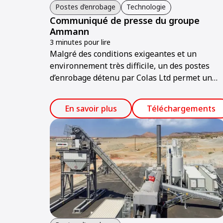
Postes d’enrobage
Technologie
Communiqué de presse du groupe
Ammann
3 minutes pour lire
Malgré des conditions exigeantes et un
environnement très difficile, un des postes
d’enrobage détenu par Colas Ltd permet un
taux de disponibilité de 98 %.
En savoir plus
Téléchargements