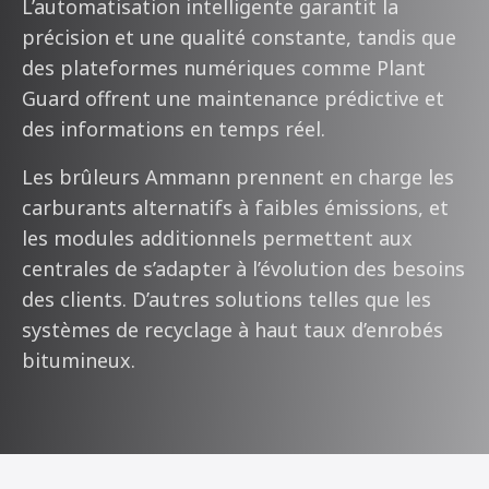
L’automatisation intelligente garantit la
précision et une qualité constante, tandis que
des plateformes numériques comme Plant
Guard offrent une maintenance prédictive et
des informations en temps réel.
Les brûleurs Ammann prennent en charge les
carburants alternatifs à faibles émissions, et
les modules additionnels permettent aux
centrales de s’adapter à l’évolution des besoins
des clients. D’autres solutions telles que les
systèmes de recyclage à haut taux d’enrobés
bitumineux.