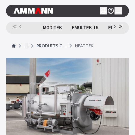
MODITEK
EMULTEK 15
EMULTEK 4
...
PRODUITS COMPLÉMENTAIRES
HEATTEK