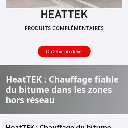
HEATTEK
PRODUITS COMPLÉMENTAIRES
Obtenir un devis
HeatTEK : Chauffage fiable
du bitume dans les zones
hors réseau
HeatTEK : Chauffage du bitume