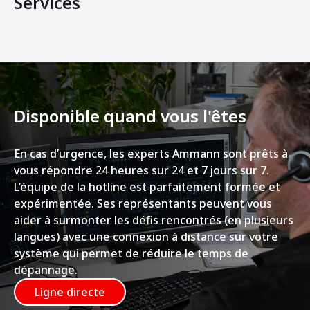
Services
Disponible quand vous l'êtes
En cas d’urgence, les experts Ammann sont prêts à
vous répondre 24 heures sur 24 et 7 jours sur 7.
L’équipe de la hotline est parfaitement formée et
expérimentée. Ses représentants peuvent vous
aider à surmonter les défis rencontrés (en plusieurs
langues) avec une connexion à distance sur votre
système qui permet de réduire le temps de
dépannage.
Ligne directe