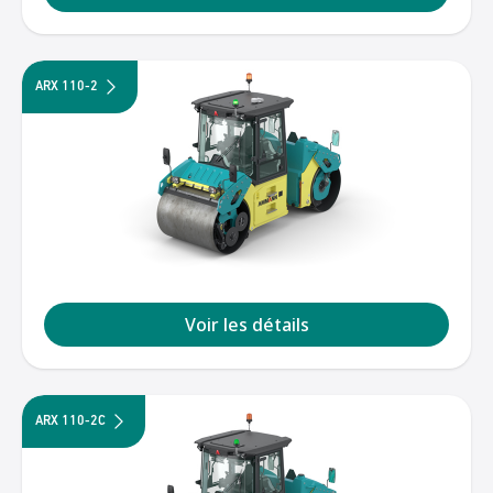
ARX 110-2
Voir les détails
ARX 110-2C