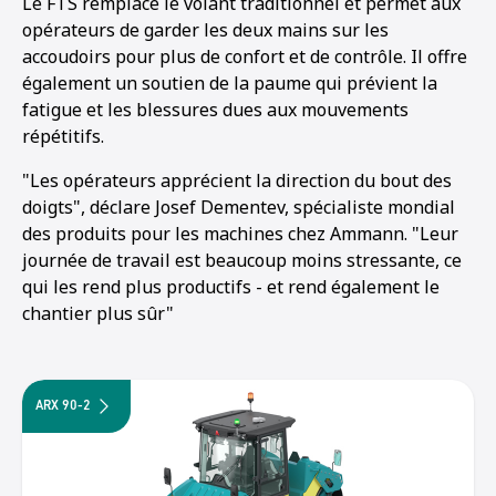
Le FTS remplace le volant traditionnel et permet aux
opérateurs de garder les deux mains sur les
accoudoirs pour plus de confort et de contrôle. Il offre
également un soutien de la paume qui prévient la
fatigue et les blessures dues aux mouvements
répétitifs.
"Les opérateurs apprécient la direction du bout des
doigts", déclare Josef Dementev, spécialiste mondial
des produits pour les machines chez Ammann. "Leur
journée de travail est beaucoup moins stressante, ce
qui les rend plus productifs - et rend également le
chantier plus sûr"
ARX 90-2
1
2
3
4
5