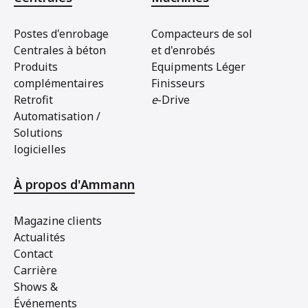
Postes d'enrobage
Compacteurs de sol
Centrales à béton
et d'enrobés
Produits
Equipments Léger
complémentaires
Finisseurs
Retrofit
e
-Drive
Automatisation /
Solutions
logicielles
À propos d'Ammann
Magazine clients
Actualités
Contact
Carrière
Shows &
Événements