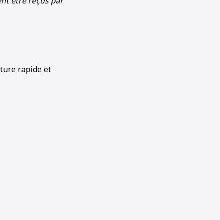
nt être reçus par
ture rapide et