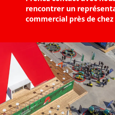
rencontrer un représent
commercial près de chez