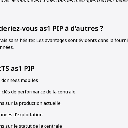
 : avec le module as1 SMM, tous les messages d’erreur peuve
riez-vous as1 PIP à d’autres ?
ais sans hésiter. Les avantages sont évidents dans la fourni
nnées.
TS as1 PIP
e données mobiles
 clés de performance de la centrale
s sur la production actuelle
nnées d’exploitation
s sur le statut de la centrale