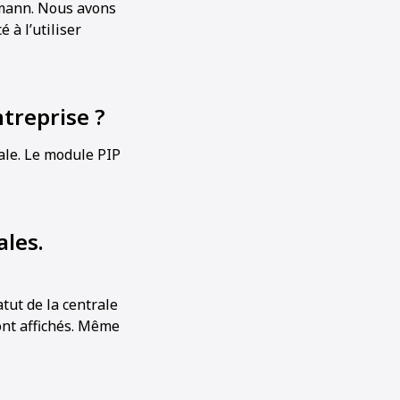
mmann. Nous avons
 à l’utiliser
treprise ?
ale. Le module PIP
ales.
tut de la centrale
ont affichés. Même