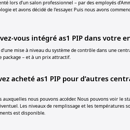
senté lors d’un salon professionnel – par des employés d’A
logie et avons décidé de l’essayer. Puis nous avons commencé
z-vous intégré as1 PIP dans votre en
1
2
3
4
ie d’une mise à niveau du système de contrôle dans une centr
e package – et à un prix attractif.
vez acheté as1 PIP pour d’autres centr
 auxquelles nous pouvons accéder. Nous pouvons voir le sta
éventuel. Les niveaux de remplissage et les températures s
ments est disponible.