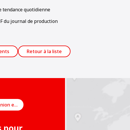
 tendance quotidienne
DF du journal de production
ents
Retour à la liste
Planifier une réunion en ligne
s pour