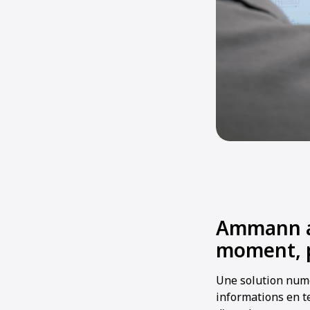
Ammann as
moment, 
Une solution numé
informations en t