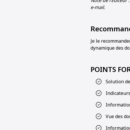
Note de l’Éditeur
e-mail.
Recommande
Je le recommander
dynamique des do
POINTS FOR
Solution d
Indicateurs
Information
Vue des do
Information