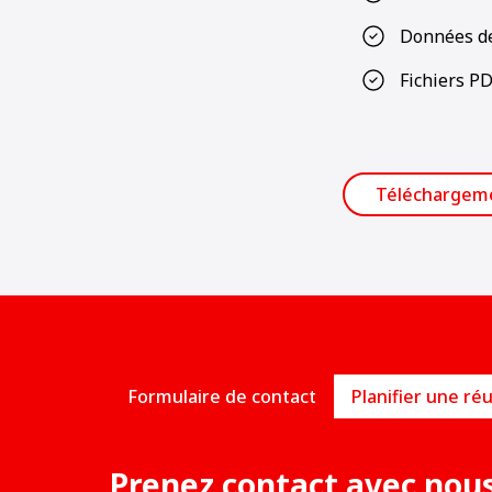
Données de
Fichiers P
Téléchargem
Formulaire de contact
Prenez contact avec nou