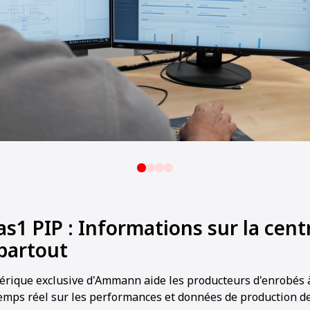
1 PIP : Informations sur la centr
partout
rique exclusive d'Ammann aide les producteurs d'enrobés 
emps réel sur les performances et données de production de