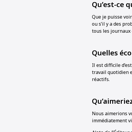
Qu’est-ce q
Que je puisse voir
ou s’il y a des pr
tous les journaux 
Quelles éco
Il est difficile d
travail quotidien
réactifs.
Qu’aimeriez-
Nous aimerions vo
immédiatement via