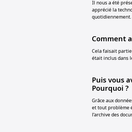
Il nous a été pré
apprécié la techno
quotidiennement.
Comment ave
Cela faisait part
était inclus dans l
Puis vous a
Pourquoi ?
Grâce aux données
et tout problème 
l’archive des docu