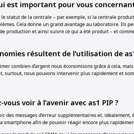
ui est important pour vous concernant
 le statut de la centrale – par exemple, si la centrale produ
oblèmes. Cela donne un grand avantage au laboratoire. Ils p
de production et ainsi suivre ce qui a été produit – et comm
nomies résultent de l’utilisation de as
’estimer combien d’argent nous économisons grâce à cela, mais 
 et, surtout, nous pouvons intervenir plus rapidement et so
vous voir à l’avenir avec as1 PIP ?
ir des messages d’erreur supplémentaires et, idéalement, ê
 smartphone afin de pouvoir réagir encore plus rapidemen