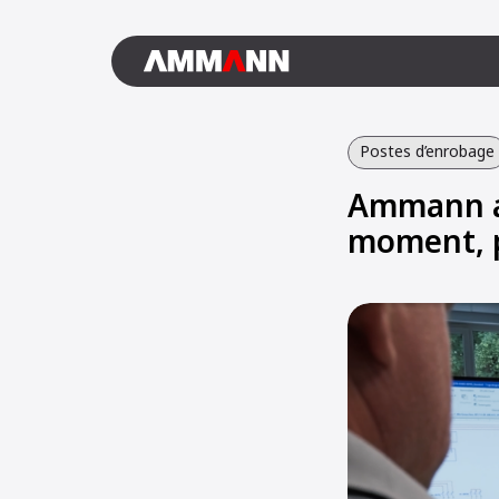
Postes d’enrobage
Ammann as
moment, 