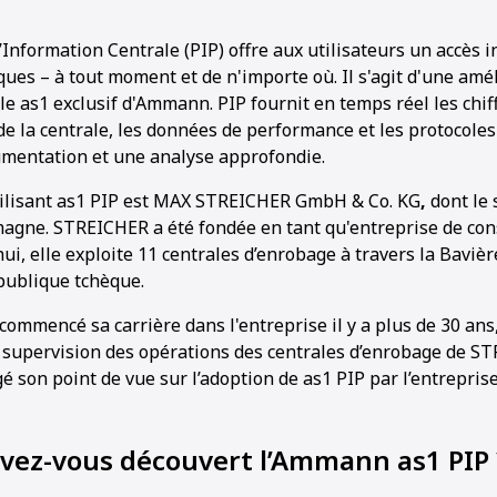
Information Centrale (PIP) offre aux utilisateurs un accès 
ques – à tout moment et de n'importe où. Il s'agit d'une amé
e as1 exclusif d'Ammann. PIP fournit en temps réel les chif
 de la centrale, les données de performance et les protocoles 
mentation et une analyse approfondie.
tilisant as1 PIP est MAX STREICHER GmbH & Co. KG
,
dont le 
agne. STREICHER a été fondée en tant qu'entreprise de con
ui, elle exploite 11 centrales d’enrobage à travers la Bavière
publique tchèque.
commencé sa carrière dans l'entreprise il y a plus de 30 an
 supervision des opérations des centrales d’enrobage de ST
son point de vue sur l’adoption de as1 PIP par l’entreprise
ez-vous découvert l’Ammann as1 PIP 