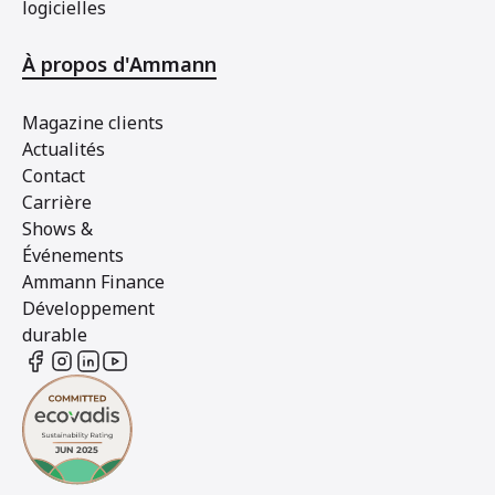
logicielles
À propos d'Ammann
Magazine clients
Actualités
Contact
Carrière
Shows &
Événements
Ammann Finance
Développement
durable