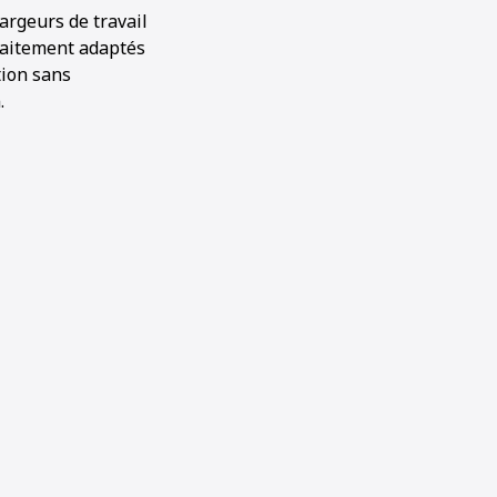
argeurs de travail
faitement adaptés
tion sans
.