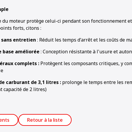
mple
e du moteur protège celui-ci pendant son fonctionnement et
ints forts, citons :
 sans entretien
: Réduit les temps d'arrêt et les coûts de 
e base améliorée
: Conception résistante à l'usure et auto
éraux complets :
Protègent les composants critiques, y com
le
de carburant de 3,1 litres :
prolonge le temps entre les re
 capacité de 2 litres)
ents
Retour à la liste