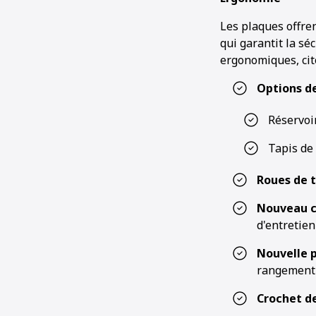
Les plaques offren
qui garantit la sé
ergonomiques, cit
Options d
Réservoir
Tapis de 
Roues de 
Nouveau c
d'entretien
Nouvelle 
rangement
Crochet de