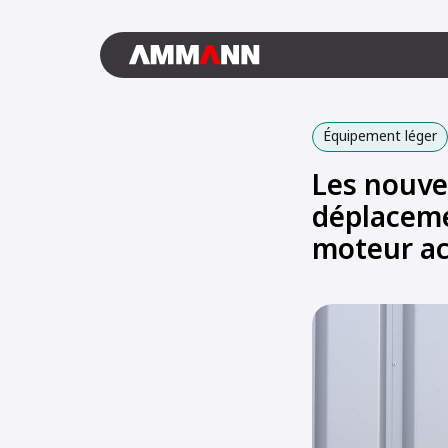
Équipement léger
Les nouve
déplaceme
moteur a