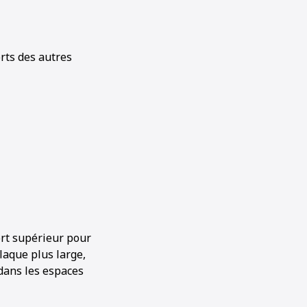
rts des autres
rt supérieur pour
laque plus large,
 dans les espaces