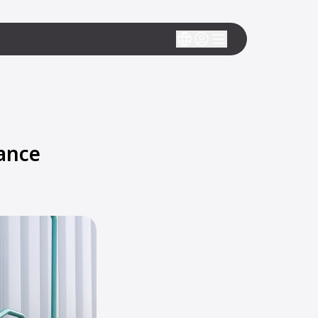
sance