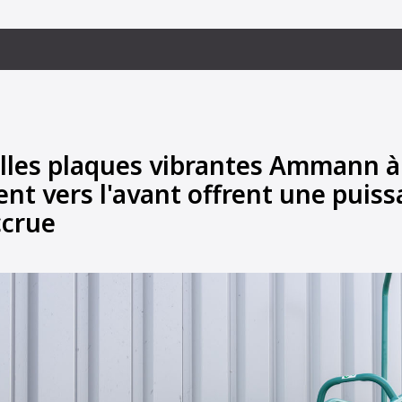
lles plaques vibrantes Ammann à
nt vers l'avant offrent une puis
ccrue