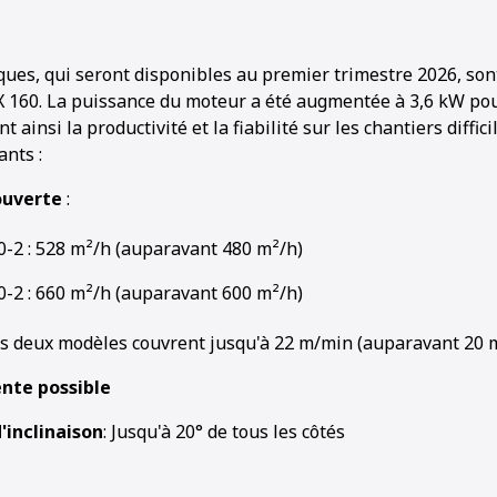
ques, qui seront disponibles au premier trimestre 2026, so
160. La puissance du moteur a été augmentée à 3,6 kW pou
 ainsi la productivité et la fiabilité sur les chantiers diffici
ants :
ouverte
:
0-2 : 528 m²/h (auparavant 480 m²/h)
0-2 : 660 m²/h (auparavant 600 m²/h)
es deux modèles couvrent jusqu'à 22 m/min (auparavant 20 
nte possible
'inclinaison
: Jusqu'à 20° de tous les côtés