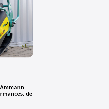
 d'Ammann
ormances, de