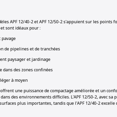
les APF 12/40-2 et APF 12/50-2 s'appuient sur les points fo
t sont idéaux pour :
t pavage
1
2
3
on de pipelines et de tranchées
t paysager et jardinage
 dans des zones confinées
léger à moyen
offrent une puissance de compactage améliorée et un confo
dans des environnements difficiles. L'APF 12/50-2, avec sa p
 surfaces plus importantes, tandis que l'APF 12/40-2 excelle