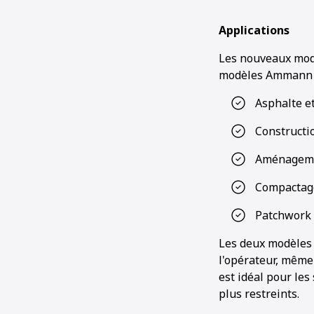
Applications
Les nouveaux modè
modèles Ammann e
Asphalte e
Constructi
Aménagemen
Compactage
Patchwork 
Les deux modèles 
l'opérateur, même 
est idéal pour les
plus restreints.