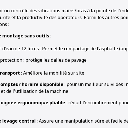
t un contrôle des vibrations mains/bras à la pointe de l'indu
curité et la productivité des opérateurs. Parmi les autres poi
ons :
e montage sans outils
:
 d'eau de 12 litres : Permet le compactage de l'asphalte (aup
protection : protège les dalles de pavage
transport
: Améliore la mobilité sur site
ompteur horaire disponible
: pour un meilleur suivi des i
 et de l'utilisation de la machine
poignée ergonomique pliable
: réduit l'encombrement pour 
 levage central
: Assure une manipulation sûre et facile d