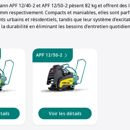
n APF 12/40-2 et APF 12/50-2 pèsent 82 kg et offrent des l
mm respectivement. Compacts et maniables, elles sont par
s urbains et résidentiels, tandis que leur système d'excita
 la durabilité en éliminant les besoins d'entretien quotidien
APF 12/50-2
tails
Voir les détails