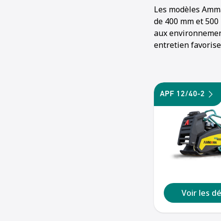
Les modèles Amman
de 400 mm et 500 
aux environnement
entretien favorise
APF 12/40-2
Voir les dé