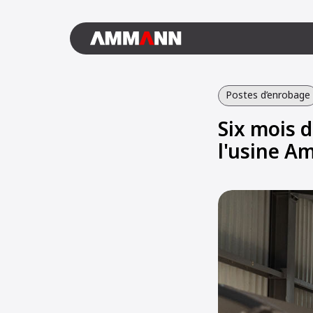
Postes d’enrobage
Six mois d
l'usine A