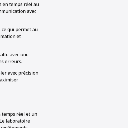
es en temps réel au
ommunication avec
e, ce qui permet au
mmation et
alte avec une
es erreurs.
ôler avec précision
maximiser
n temps réel et un
 Le laboratoire
s revêtements