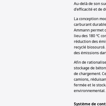
Au-delà de son suc
d'efficacité et de d
La conception mod
carburant durable
Ammann permet de 
lieu des 180 ºC co
réduction des émi
recyclé biosourcé.
des émissions dans
Afin de rationalise
stockage de béton
de chargement. C
camions, réduisan
fermée et le stoc
environnemental.
Système de contr