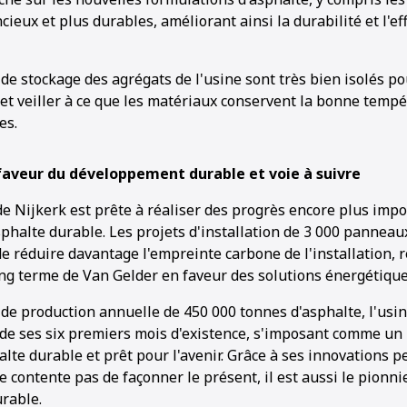
cieux et plus durables, améliorant ainsi la durabilité et l'ef
s de stockage des agrégats de l'usine sont très bien isolés po
 et veiller à ce que les matériaux conservent la bonne temp
es.
aveur du développement durable et voie à suivre
e de Nijkerk est prête à réaliser des progrès encore plus imp
phalte durable. Les projets d'installation de 3 000 panneaux
e réduire davantage l'empreinte carbone de l'installation, r
ng terme de Van Gelder en faveur des solutions énergétique
 de production annuelle de 450 000 tonnes d'asphalte, l'usi
 de ses six premiers mois d'existence, s'imposant comme un
alte durable et prêt pour l'avenir. Grâce à ses innovations
 contente pas de façonner le présent, il est aussi le pionnie
urable.