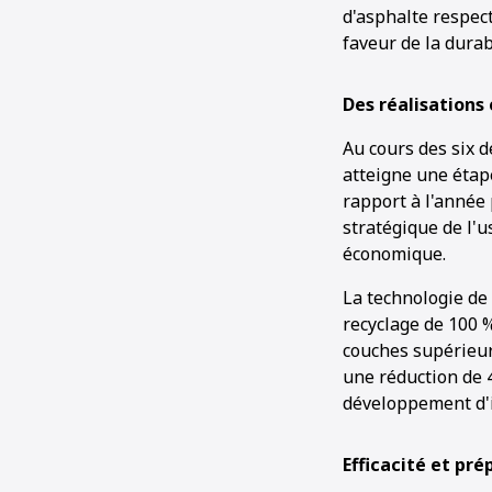
d'asphalte respec
faveur de la durab
Des réalisations
Au cours des six 
atteigne une étap
rapport à l'année
stratégique de l'us
économique.
La technologie de
recyclage de 100 
couches supérieur
une réduction de 4
développement d'i
Efficacité et pré