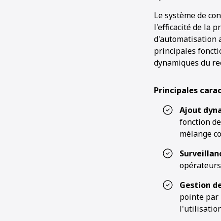
Le système de con
l'efficacité de la 
d'automatisation a
principales foncti
dynamiques du recy
Principales carac
Ajout dyn
fonction de
mélange coh
Surveillan
opérateurs 
Gestion d
pointe par 
l'utilisatio