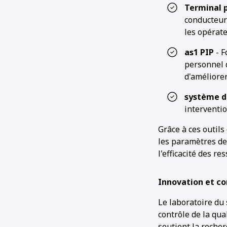
Terminal 
conducteur
les opérate
as1 PIP
- F
personnel 
d'améliorer 
système d
interventio
Grâce à ces outils
les paramètres de
l'efficacité des re
Innovation et co
Le laboratoire du 
contrôle de la qua
soutient la reche