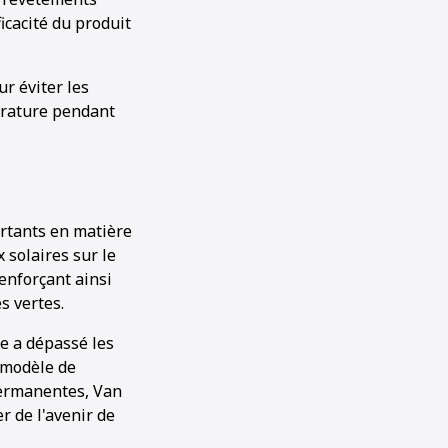
ficacité du produit
ur éviter les
érature pendant
ortants en matière
 solaires sur le
enforçant ainsi
s vertes.
ne a dépassé les
 modèle de
 permanentes, Van
r de l'avenir de