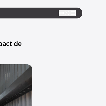
mpact de