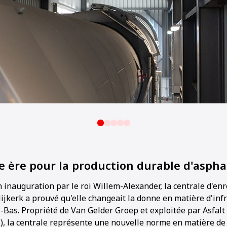
e ère pour la production durable d'aspha
n inauguration par le roi Willem-Alexander, la centrale d'
jkerk a prouvé qu'elle changeait la donne en matière d'inf
-Bas. Propriété de Van Gelder Groep et exploitée par Asfal
 la centrale représente une nouvelle norme en matière de