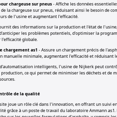
pour chargeuse sur pneus
- Affiche les données essentiell
 de la chargeuse sur pneus, réduisant ainsi le besoin de c
urs de l'usine et augmentant l'efficacité.
ournit des informations sur la production et l'état de l'usin
d'anticiper les problèmes potentiels, d'optimiser la progra
l'efficacité globale.
e chargement as1
- Assure un chargement précis de l'asph
n manuelle minimale, augmentant l'efficacité et réduisant l
 d'automatisation intelligents, l'usine de Nijkerk peut contr
 production, ce qui permet de minimiser les déchets et de 
ssources.
ntrôle de la qualité
site joue un rôle clé dans l'innovation, en offrant un suivi e
lité grâce à un poste de travail du laboratoire Ammann as1.
rche sur les nouvelles formulations d'asphalte, y compris le