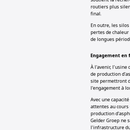
routiers plus silen
final.
En outre, les silo
pertes de chaleur
de longues périod
Engagement en f
À l'avenir, l'usin
de production d'as
site permettront d
l'engagement à lo
Avec une capacité
attentes au cours
production d'asph
Gelder Groep ne se
l'infrastructure d