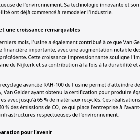
tueuse de l'environnement. Sa technologie innovante et so
ilité ont déjà commencé à remodeler l'industrie.
 et une croissance remarquables
derniers mois, l'usine a également contribué à ce que Van G
e financière importante, avec une augmentation notable de
 précédente. Cette croissance impressionnante souligne l'i
ine de Nijkerk et sa contribution à la fois à la durabilité et 
 recyclage avancée RAH-100 de l'usine permet d'atteindre de
%, Van Gelder ayant obtenu la certification pour produire é
es avec jusqu'à 65 % de matériaux recyclés. Ces réalisations
0 % des émissions de CO₂ ce qui place l'entreprise à l'avan
nfrastructures respectueuses de l'environnement.
paration pour l'avenir