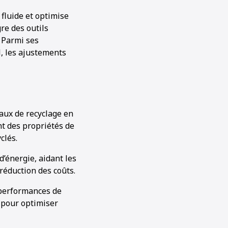
fluide et optimise
gre des outils
. Parmi ses
l, les ajustements
aux de recyclage en
nt des propriétés de
clés.
d’énergie, aidant les
 réduction des coûts.
 performances de
e pour optimiser