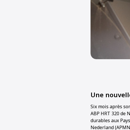
Une nouvell
Six mois après so
ABP HRT 320 de Ni
durables aux Pays
Nederland (APMN),