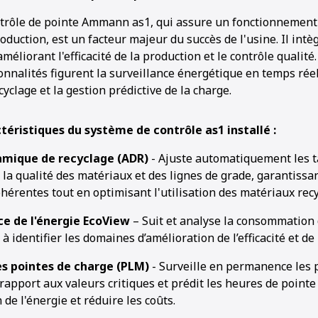
trôle de pointe Ammann as1, qui assure un fonctionnement 
production, est un facteur majeur du succès de l'usine. Il intè
méliorant l'efficacité de la production et le contrôle qualité
onnalités figurent la surveillance énergétique en temps rée
clage et la gestion prédictive de la charge.
téristiques du système de contrôle as1 installé :
amique de recyclage (ADR)
- Ajuste automatiquement les t
 la qualité des matériaux et des lignes de grade, garantissa
érentes tout en optimisant l'utilisation des matériaux recy
ce de l'énergie EcoView
– Suit et analyse la consommation 
à identifier les domaines d’amélioration de l’efficacité et de
es pointes de charge (PLM)
- Surveille en permanence les
rapport aux valeurs critiques et prédit les heures de point
n de l'énergie et réduire les coûts.