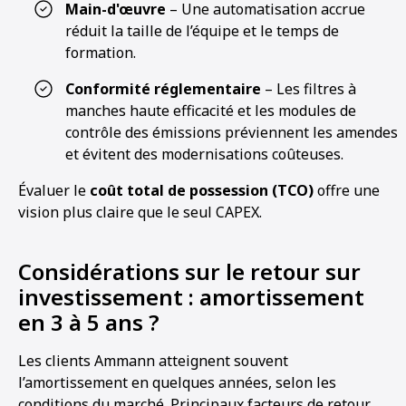
Main-d'œuvre
– Une automatisation accrue
réduit la taille de l’équipe et le temps de
formation.
Conformité réglementaire
– Les filtres à
manches haute efficacité et les modules de
contrôle des émissions préviennent les amendes
et évitent des modernisations coûteuses.
Évaluer le
coût total de possession (TCO)
offre une
vision plus claire que le seul CAPEX.
Considérations sur le retour sur
investissement : amortissement
en 3 à 5 ans ?
Les clients Ammann atteignent souvent
l’amortissement en quelques années, selon les
conditions du marché. Principaux facteurs de retour