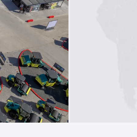
1
2
3