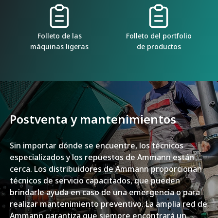
Folleto de las
Folleto del portfolio
máquinas ligeras
de productos
Postventa y mantenimientos
Sin importar dónde se encuentre, los técnicos
especializados y los repuestos de Ammann están
cerca. Los distribuidores de Ammann proporcionan
técnicos de servicio capacitados, que pueden
brindarle ayuda en caso de una emergencia o para
realizar mantenimiento preventivo. La amplia red de
Ammann garantiza que siempre encontrará un