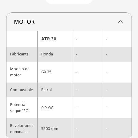
MOTOR
ATR 30
-
-
-
Fabricante
Honda
-
Modelo de
-
GX 35
-
motor
-
Combustible
Petrol
-
Potencia
-
0.9 kW
-
según ISO
Revoluciones
-
5500 rpm
-
nominales