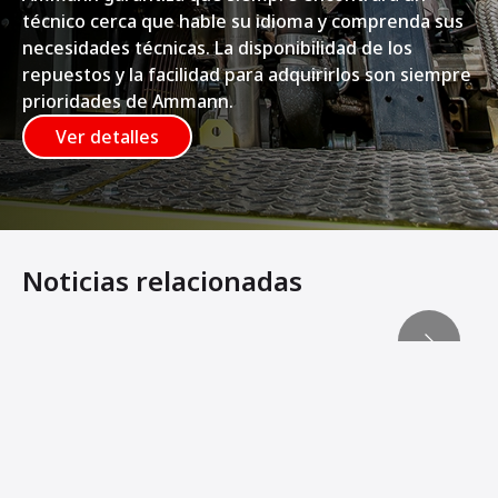
técnico cerca que hable su idioma y comprenda sus
necesidades técnicas. La disponibilidad de los
repuestos y la facilidad para adquirirlos son siempre
prioridades de Ammann.
Ver detalles
Noticias relacionadas
Los contratistas necesitan velocidad
CUANDO LA MANIOBRABILIDAD IMPORTA
La herramienta perfecta para cableado e ingeniería civil
"Más rentable que cualquier otra planta"
Ammann presenta su apisonadora más liviana