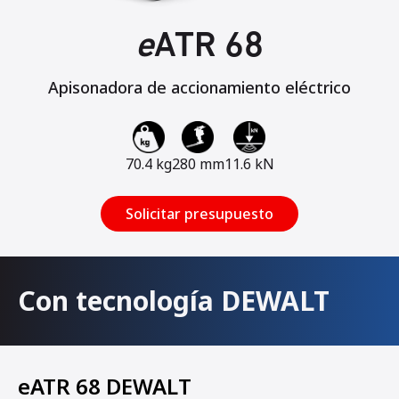
e
ATR 68
Apisonadora de accionamiento eléctrico
70.4 kg
280 mm
11.6 kN
Solicitar presupuesto
Con tecnología DEWALT
eATR 68 DEWALT