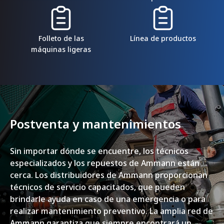
Folleto de las
Línea de productos
máquinas ligeras
Postventa y mantenimientos
Sin importar dónde se encuentre, los técnicos
especializados y los repuestos de Ammann están
cerca. Los distribuidores de Ammann proporcionan
técnicos de servicio capacitados, que pueden
brindarle ayuda en caso de una emergencia o para
realizar mantenimiento preventivo. La amplia red de
Ammann garantiza que siempre encontrará un