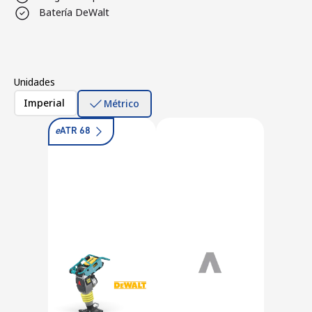
Batería DeWalt
Unidades
Imperial
Métrico
e
ATR 68