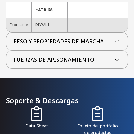
eATR 68
-
-
-
Fabricante
DEWALT
-
PESO Y PROPIEDADES DE MARCHA
FUERZAS DE APISONAMIENTO
Soporte & Descargas
Data Sheet
Folleto del portfolio
de productos