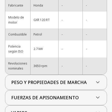
-
Fabricante
Honda
-
Modelo de
-
GXR 120 RT
-
motor
-
Combustible
Petrol
-
Potencia
-
2.7 kW
-
según ISO
Revoluciones
-
3650 rpm
-
nominales
PESO Y PROPIEDADES DE MARCHA
FUERZAS DE APISONAMIENTO