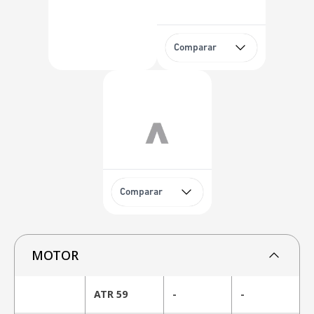
Comparar
Comparar
MOTOR
ATR 59
-
-