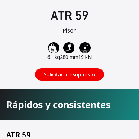
ATR 59
Pison
61 kg
280 mm
19 kN
Solicitar presupuesto
Rápidos y consistentes
ATR 59