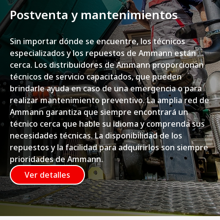
Postventa y mantenimientos
Sin importar dónde se encuentre, los técnicos
especializados y los repuestos de Ammann están
cerca. Los distribuidores de Ammann proporcionan
técnicos de servicio capacitados, que pueden
brindarle ayuda en caso de una emergencia o para
realizar mantenimiento preventivo. La amplia red de
Ammann garantiza que siempre encontrará un
técnico cerca que hable su idioma y comprenda sus
necesidades técnicas. La disponibilidad de los
repuestos y la facilidad para adquirirlos son siempre
prioridades de Ammann.
Ver detalles