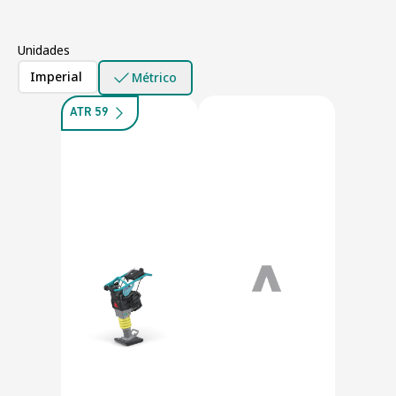
Unidades
Imperial
Métrico
ATR 59