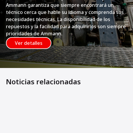
Ammann garantiza que siempre encontrará un
técnico cerca que hable su idioma y comprenda sus
necesidades técnicas. La disponibilidad de los
repuestos y la facilidad para adquirirlos son siempre
prioridades de Ammann.
Ver detalles
Noticias relacionadas
Ammann presenta los nuevos pisones ATR 59 y ATR 66