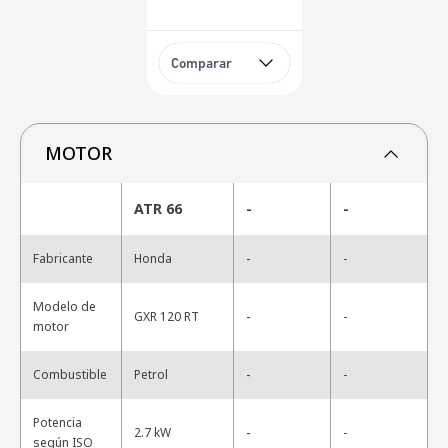
Comparar
MOTOR
ATR 66
-
-
-
Fabricante
Honda
-
Modelo de
-
GXR 120 RT
-
motor
-
Combustible
Petrol
-
Potencia
-
2.7 kW
-
según ISO