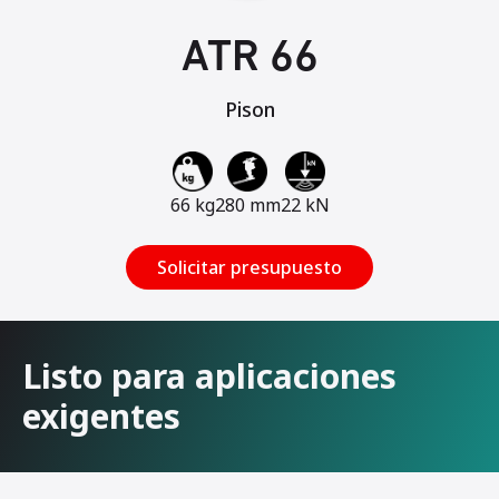
ATR 66
Pison
66 kg
280 mm
22 kN
Solicitar presupuesto
Listo para aplicaciones
exigentes