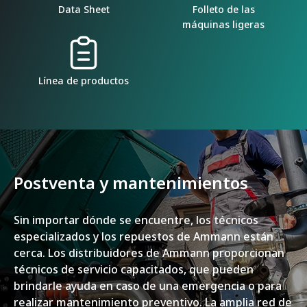
Data Sheet
Folleto de las
máquinas ligeras
Línea de productos
Postventa y mantenimientos
Sin importar dónde se encuentre, los técnicos
especializados y los repuestos de Ammann están
cerca. Los distribuidores de Ammann proporcionan
técnicos de servicio capacitados, que pueden
brindarle ayuda en caso de una emergencia o para
realizar mantenimiento preventivo. La amplia red de