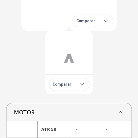
Comparar
Comparar
MOTOR
ATR 59
-
-