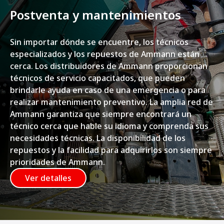
Postventa y mantenimientos
Sin importar dónde se encuentre, los técnicos
especializados y los repuestos de Ammann están
cerca. Los distribuidores de Ammann proporcionan
técnicos de servicio capacitados, que pueden
brindarle ayuda en caso de una emergencia o para
realizar mantenimiento preventivo. La amplia red de
Ammann garantiza que siempre encontrará un
técnico cerca que hable su idioma y comprenda sus
necesidades técnicas. La disponibilidad de los
repuestos y la facilidad para adquirirlos son siempre
prioridades de Ammann.
Ver detalles