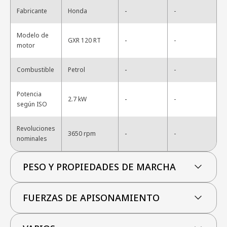
-
Fabricante
Honda
-
Modelo de
-
GXR 120 RT
-
motor
-
Combustible
Petrol
-
Potencia
-
2.7 kW
-
según ISO
Revoluciones
-
3650 rpm
-
nominales
PESO Y PROPIEDADES DE MARCHA
FUERZAS DE APISONAMIENTO