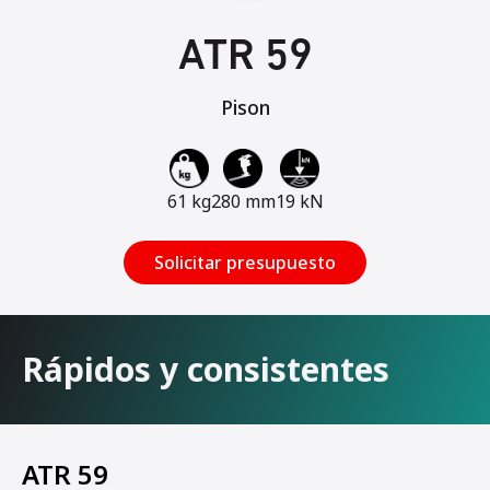
ATR 59
Pison
61 kg
280 mm
19 kN
Solicitar presupuesto
Rápidos y consistentes
ATR 59