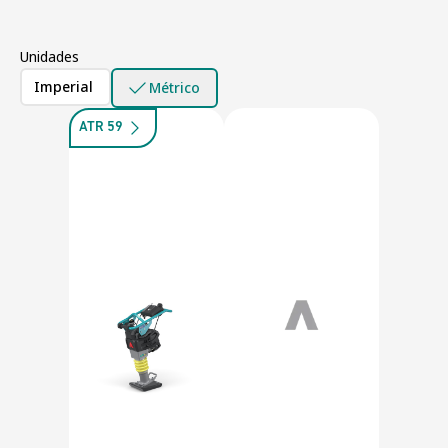
Unidades
Imperial
Métrico
ATR 59