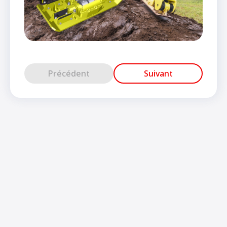
Précédent
Suivant