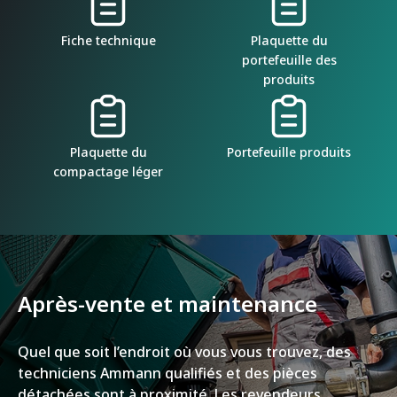
Fiche technique
Plaquette du
portefeuille des
produits
Plaquette du
Portefeuille produits
compactage léger
Après-vente et maintenance
Quel que soit l’endroit où vous vous trouvez, des
techniciens Ammann qualifiés et des pièces
détachées sont à proximité. Les revendeurs