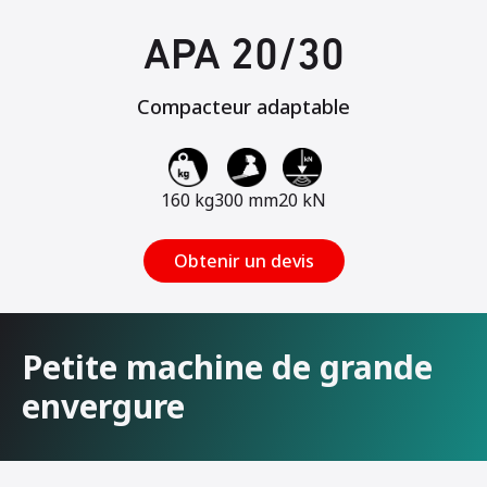
APA 20/30
Compacteur adaptable
160 kg
300 mm
20 kN
Obtenir un devis
Petite machine de grande
envergure