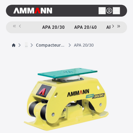
APA 20/30
APA 20/40
APA 55/46
...
Compacteurs Adaptables
APA 20/30