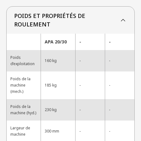
POIDS ET PROPRIÉTÉS DE
ROULEMENT
APA 20/30
-
-
Poids
-
160 kg
-
d’exploitation
Poids de la
-
machine
185 kg
-
(mech.)
Poids de la
-
230 kg
-
machine (hyd.)
Largeur de
-
300 mm
-
machine