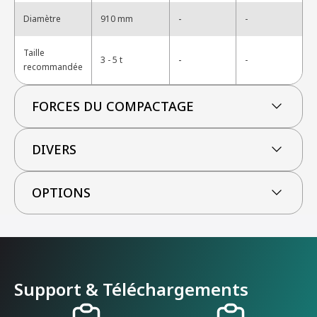
-
Diamètre
910 mm
-
Taille
-
3 - 5 t
-
recommandée
FORCES DU COMPACTAGE
DIVERS
OPTIONS
Support & Téléchargements