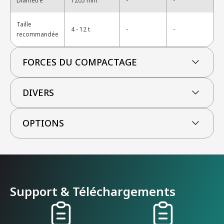
-
Diamètre
1205 mm
-
Taille
-
4 - 12 t
-
recommandée
FORCES DU COMPACTAGE
DIVERS
OPTIONS
Support & Téléchargements