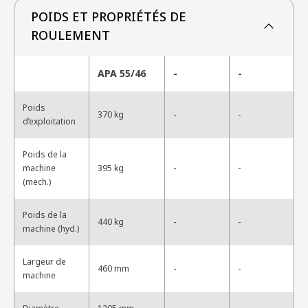
POIDS ET PROPRIÉTÉS DE
ROULEMENT
APA 55/46
-
-
Poids
-
370 kg
-
d’exploitation
Poids de la
-
machine
395 kg
-
(mech.)
Poids de la
-
440 kg
-
machine (hyd.)
Largeur de
-
460 mm
-
machine