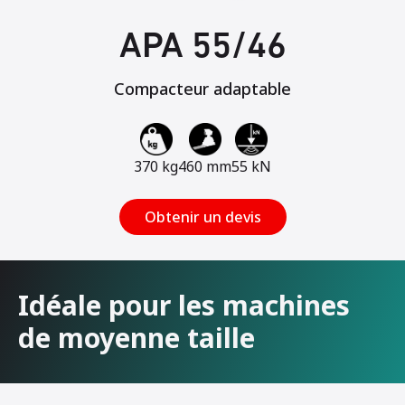
APA 55/46
Compacteur adaptable
370 kg
460 mm
55 kN
Obtenir un devis
Idéale pour les machines
de moyenne taille