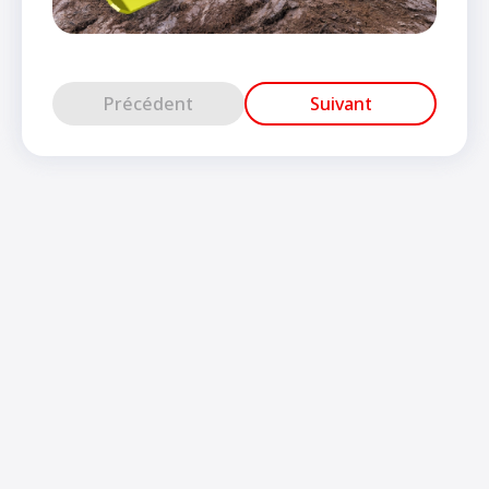
Précédent
Suivant