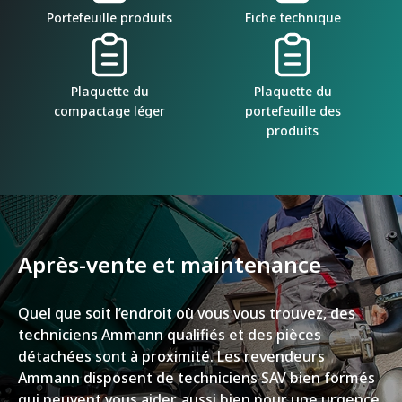
Portefeuille produits
Fiche technique
Plaquette du
Plaquette du
compactage léger
portefeuille des
produits
Après-vente et maintenance
Quel que soit l’endroit où vous vous trouvez, des
techniciens Ammann qualifiés et des pièces
détachées sont à proximité. Les revendeurs
Ammann disposent de techniciens SAV bien formés
qui peuvent vous aider, aussi bien pour une urgence