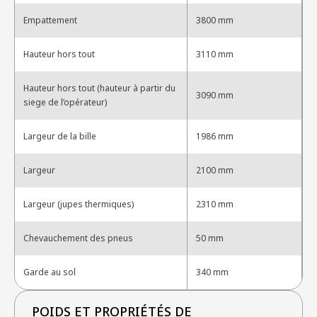
Empattement
3800 mm
Hauteur hors tout
3110 mm
Hauteur hors tout (hauteur à partir du
3090 mm
siege de l’opérateur)
Largeur de la bille
1986 mm
Largeur
2100 mm
Largeur (jupes thermiques)
2310 mm
Chevauchement des pneus
50 mm
Garde au sol
340 mm
POIDS ET PROPRIÉTÉS DE