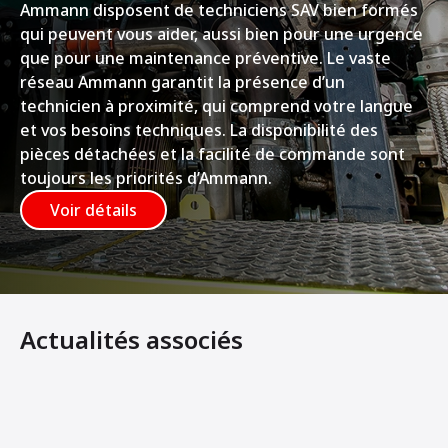
Ammann disposent de techniciens SAV bien formés
qui peuvent vous aider, aussi bien pour une urgence
que pour une maintenance préventive. Le vaste
réseau Ammann garantit la présence d’un
technicien à proximité, qui comprend votre langue
et vos besoins techniques. La disponibilité des
pièces détachées et la facilité de commande sont
toujours les priorités d’Ammann.
Voir détails
Actualités associés
Les compacteurs Ammann sont essentiels aux projets ré