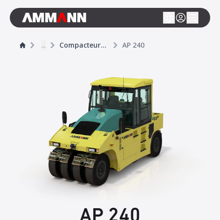
...
Compacteurs sur pneumatiques
AP 240
AP 240