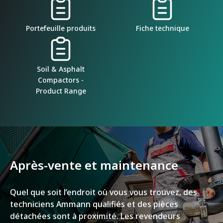
Portefeuille produits
Fiche technique
Soil & Asphalt
Compactors -
Product Range
Après-vente et maintenance
Quel que soit l’endroit où vous vous trouvez, des
techniciens Ammann qualifiés et des pièces
détachées sont à proximité. Les revendeurs