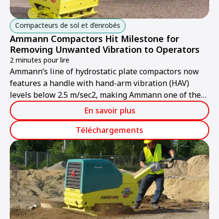
Compacteurs de sol et d’enrobés
Ammann Compactors Hit Milestone for
Removing Unwanted Vibration to Operators
2 minutes pour lire
Ammann’s line of hydrostatic plate compactors now
features a handle with hand-arm vibration (HAV)
levels below 2.5 m/sec2, making Ammann one of the
first manufacturers to hit this milestone. The handle
En savoir plus
has been extensively tested in the field and is now
standard equipment on all Ammann APH Vibratory
Téléchargements
Plates.