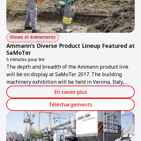
Shows et événements
Ammann’s Diverse Product Lineup Featured at
SaMoTer
5 minutes pour lire
The depth and breadth of the Ammann product line
will be on display at SaMoTer 2017. The building
machinery exhibition will be held in Verona, Italy,
from 22-25 February.
En savoir plus
Téléchargements