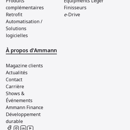
Produits
Equipments Léger
complémentaires
Finisseurs
Retrofit
e
-Drive
Automatisation /
Solutions
logicielles
À propos d'Ammann
Magazine clients
Actualités
Contact
Carrière
Shows &
Événements
Ammann Finance
Développement
durable